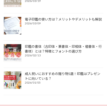
2026/03/19
電子印鑑の使い方は？メリットやデメリットも解説
2026/03/09
印鑑の書体（古印体・篆書体・印相体・楷書体・行
書体）とは？特徴とフォントの選び方
2026/02/13
成人祝いにおすすめの贈り物5選！印鑑はプレゼン
トに向いている？
2026/01/05