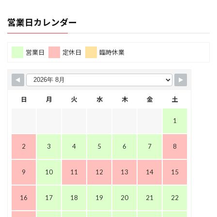
営業日カレンダー
営業日
定休日
臨時休業
日
月
火
水
木
金
土
1
2
3
4
5
6
7
8
9
10
11
12
13
14
15
16
17
18
19
20
21
22