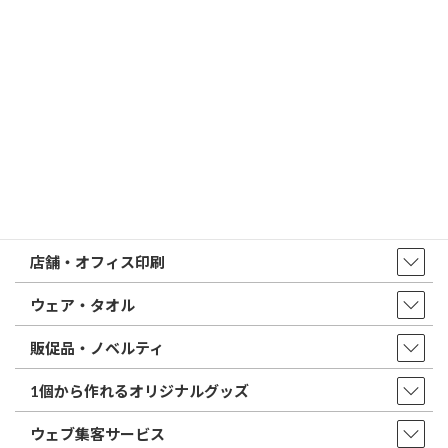
はんこ屋さん21からのお知らせ一覧 ≫
トップページ
店舗・アクセス
取扱商品・サービス
印鑑・はんこ
店舗・オフィス印刷
ウェア・タオル
販促品・ノベルティ
1個から作れるオリジナルグッズ
ウェブ集客サービス