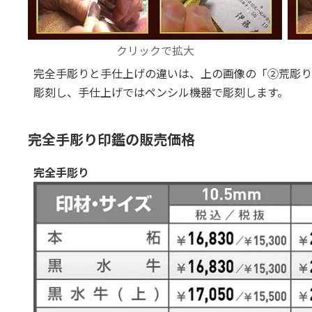
クリックで拡大
完全手彫りと手仕上げの違いは、上の画像の「②荒彫り
彫刻し、手仕上げではペンシル機器で彫刻します。
完全手彫り印鑑の販売価格
完全手彫り