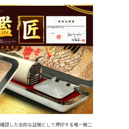
確認した法的な証拠として押印する唯一無二