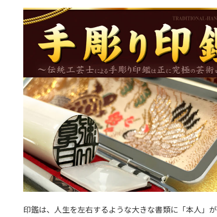
印鑑は、人生を左右するような大きな書類に「本人」が