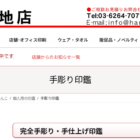
店舗･オフィス印刷
ウェア・タオル
販促品・ノベルティ
中です
店舗からのお知らせ一覧
手彫り印鑑
はんこ
個人用の印鑑
手彫り印鑑
完全手彫り・手仕上げ印鑑