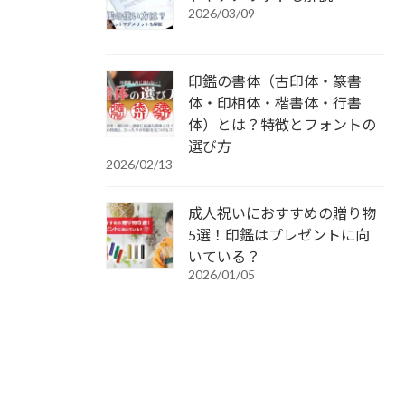
2026/03/09
印鑑の書体（古印体・篆書
体・印相体・楷書体・行書
体）とは？特徴とフォントの
選び方
2026/02/13
成人祝いにおすすめの贈り物
5選！印鑑はプレゼントに向
いている？
2026/01/05