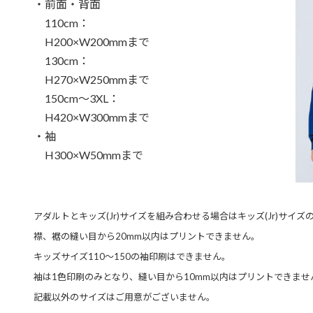
・前面・背面
110cm：
H200×W200mmまで
130cm：
H270×W250mmまで
150cm～3XL：
H420×W300mmまで
・袖
H300×W50mmまで
アダルトとキッズ(Jr)サイズを組み合わせる場合はキッズ(Jr)サイ
襟、裾の縫い目から20mm以内はプリントできません。
キッズサイズ110～150の袖印刷はできません。
袖は1色印刷のみとなり、縫い目から10mm以内はプリントできませ
記載以外のサイズはご用意がございません。