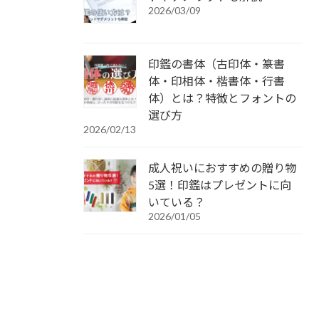
2026/03/09
印鑑の書体（古印体・篆書
体・印相体・楷書体・行書
体）とは？特徴とフォントの
選び方
2026/02/13
成人祝いにおすすめの贈り物
5選！印鑑はプレゼントに向
いている？
2026/01/05