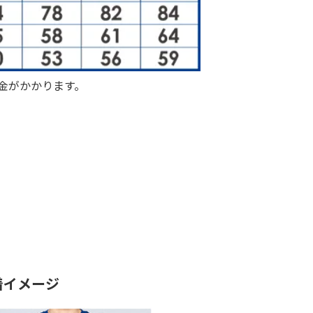
加料金がかかります。
着イメージ